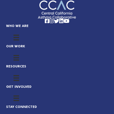
Facebook
Instagram
Twitter
LinkedIn
YouTube
WHO WE ARE
OUR WORK
RESOURCES
GET INVOLVED
STAY CONNECTED