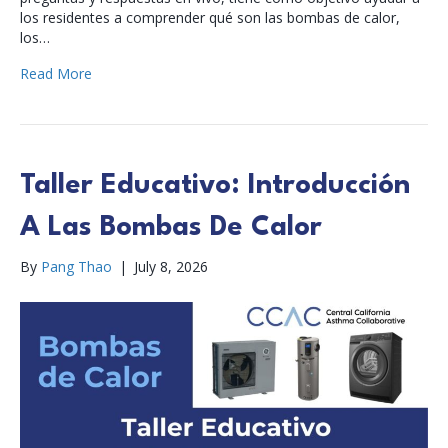
los residentes a comprender qué son las bombas de calor,
los…
Read More
Taller Educativo: Introducción
A Las Bombas De Calor
By
Pang Thao
|
July 8, 2026