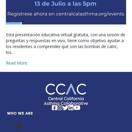
Esta presentación educativa virtual gratuita, con una sesión de
preguntas y respuestas en vivo, tiene como objetivo ayudar a
los residentes a comprender qué son las bombas de calor,
los…
Read More
Facebook
Instagram
Twitter
LinkedIn
YouTube
WHO WE ARE